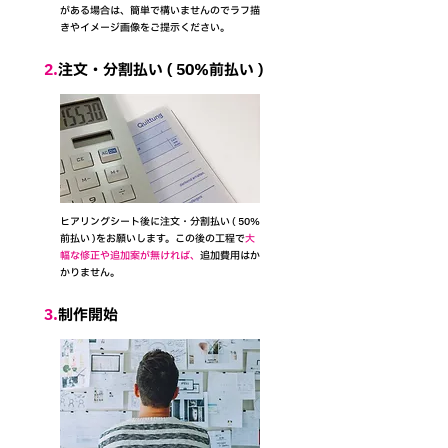
がある場合は、簡単で構いませんのでラフ描
きやイメージ画像をご提示ください。
2.
注文・分割払い ( 50％前払い )
​ヒアリングシート後に注文・分割払い ( 50%
前払い )をお願いします。この後の工程で
大
幅な修正や追加案が無ければ、
追加費用はか
かりません。
3.
制作開始