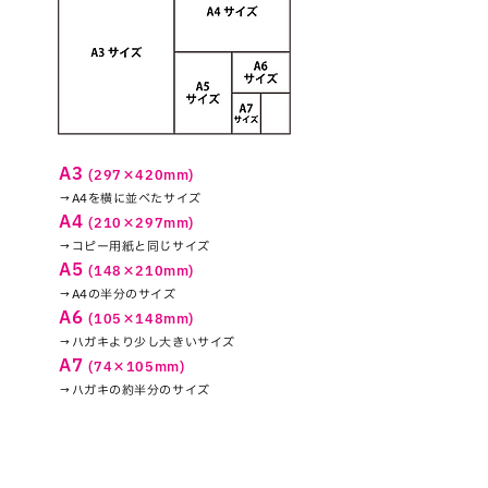
A3
(297×420mm)
→A4を横に並べたサイズ
A4
(210×297mm)
→コピー用紙と同じサイズ
A5
(148×210mm)
→A4の半分のサイズ
A6
(105×148mm)
→ハガキより少し大きいサイズ
A7
(74×105mm)
→ハガキの約半分のサイズ
​デザインイメージ