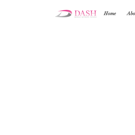
Home
Abo